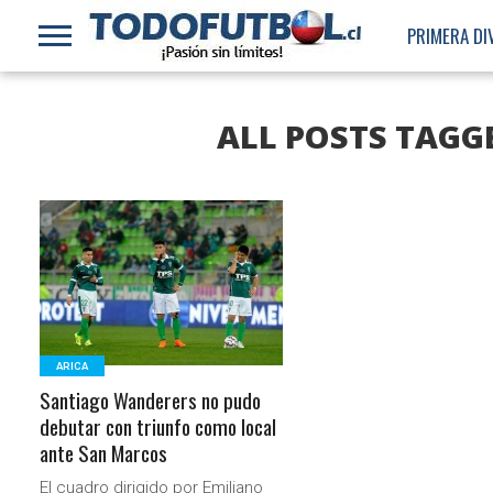
PRIMERA DI
ALL POSTS TAGG
LEER MÁS
ARICA
Santiago Wanderers no pudo
debutar con triunfo como local
ante San Marcos
El cuadro dirigido por Emiliano