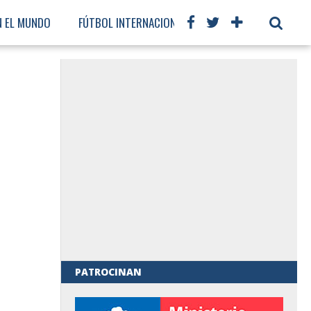
N EL MUNDO
FÚTBOL INTERNACIONAL
PATROCINAN
al de Gobierno