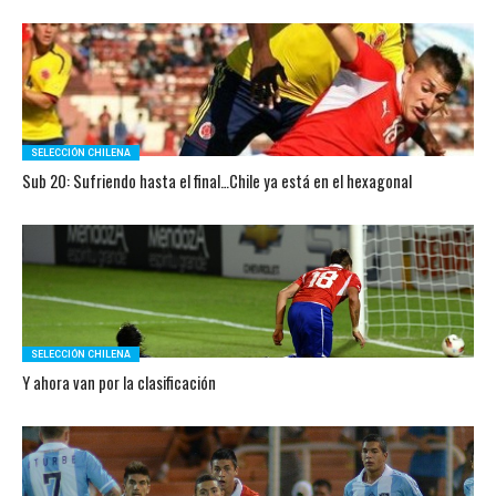
SELECCIÓN CHILENA
Sub 20: Sufriendo hasta el final…Chile ya está en el hexagonal
SELECCIÓN CHILENA
Y ahora van por la clasificación