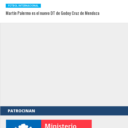
FÚTBOL INTERNACIONAL
Martín Palermo es el nuevo DT de Godoy Cruz de Mendoza
PATROCINAN
rno