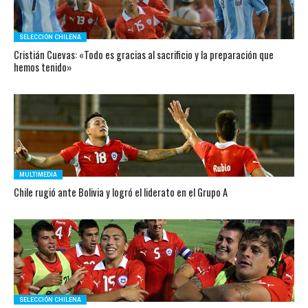
SELECCIÓN CHILENA
Cristián Cuevas: «Todo es gracias al sacrificio y la preparación que
hemos tenido»
MULTIMEDIA
Chile rugió ante Bolivia y logró el liderato en el Grupo A
SELECCIÓN CHILENA