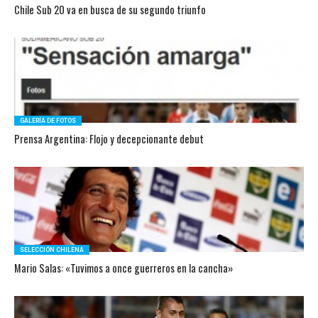
Chile Sub 20 va en busca de su segundo triunfo
GALERÍA DE FOTOS
Prensa Argentina: Flojo y decepcionante debut
SELECCIÓN CHILENA
Mario Salas: «Tuvimos a once guerreros en la cancha»