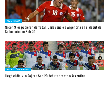
MULTIMEDIA
Ni con 9 los pudieron derrotar: Chile venció a Argentina en el debut del
Sudamericano Sub 20
SELECCIÓN CHILENA
Llegó el día: «La Rojita» Sub 20 debuta frente a Argentina