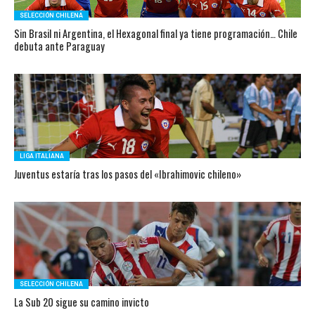
SELECCIÓN CHILENA
Sin Brasil ni Argentina, el Hexagonal final ya tiene programación… Chile
debuta ante Paraguay
LIGA ITALIANA
Juventus estaría tras los pasos del «Ibrahimovic chileno»
SELECCIÓN CHILENA
La Sub 20 sigue su camino invicto