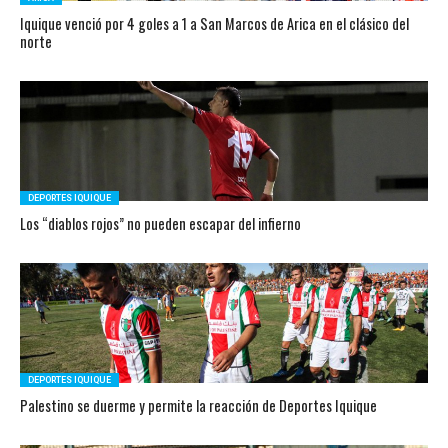
Iquique venció por 4 goles a 1 a San Marcos de Arica en el clásico del
norte
DEPORTES IQUIQUE
Los “diablos rojos” no pueden escapar del infierno
DEPORTES IQUIQUE
Palestino se duerme y permite la reacción de Deportes Iquique