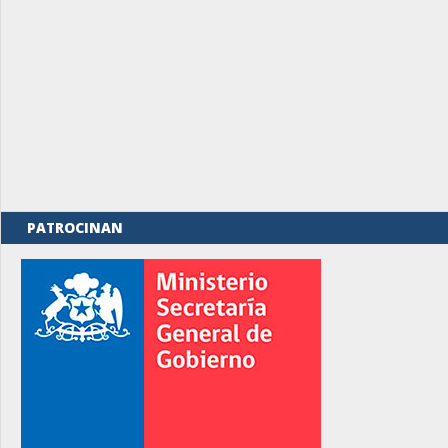
PATROCINAN
rno