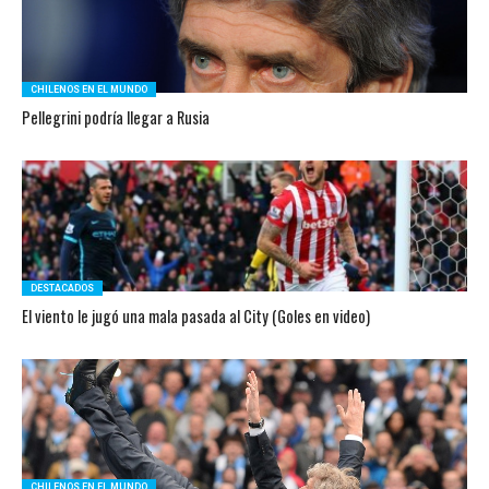
CHILENOS EN EL MUNDO
Pellegrini podría llegar a Rusia
DESTACADOS
El viento le jugó una mala pasada al City (Goles en video)
CHILENOS EN EL MUNDO