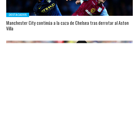
DESTACADOS
Manchester City continúa a la caza de Chelsea tras derrotar al Aston
Villa
DESTACADOS
Alexis convirtió golazo, pero Arsenal cayó ante Southampton y quedó
fuera de la Capital One Cup