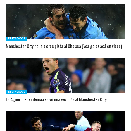
DESTACADOS
Manchester City no le pierde pista al Chelsea (Vea goles acá en video)
DESTACADOS
La Agüerodependencia salvó una vez más al Manchester City