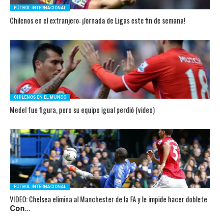
FÚTBOL INTERNACIONAL
Chilenos en el extranjero: ¡Jornada de Ligas este fin de semana!
CHILENOS EN EL MUNDO
Medel fue figura, pero su equipo igual perdió (video)
FÚTBOL INTERNACIONAL
VIDEO: Chelsea elimina al Manchester de la FA y le impide hacer doblete
Con...