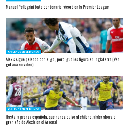
Manuel Pellegrini bate centenario récord en la Premier League
CHILENOS EN EL MUNDO
Alexis sigue peleado con el gol, pero igual es figura en Inglaterra (Vea
gol acá en video)
CHILENOS EN EL MUNDO
Hasta la prensa española, que nunca quiso al chileno, alaba ahora el
gran año de Alexis en el Arsenal