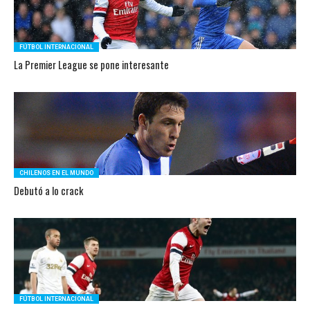
FÚTBOL INTERNACIONAL
La Premier League se pone interesante
CHILENOS EN EL MUNDO
Debutó a lo crack
FÚTBOL INTERNACIONAL