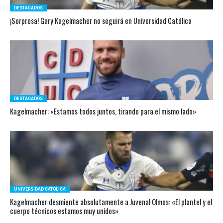
DESTACADOS
¡Sorpresa! Gary Kagelmacher no seguirá en Universidad Católica
DESTACADOS
Kagelmacher: «Estamos todos juntos, tirando para el mismo lado»
UNIVERSIDAD CATÓLICA
Kagelmacher desmiente absolutamente a Juvenal Olmos: «El plantel y el
cuerpo técnicos estamos muy unidos»