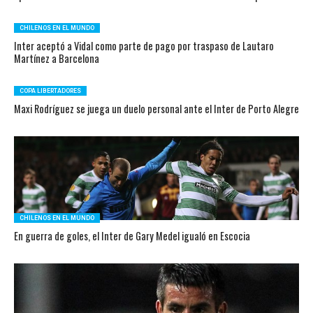
CHILENOS EN EL MUNDO
Inter aceptó a Vidal como parte de pago por traspaso de Lautaro
Martínez a Barcelona
COPA LIBERTADORES
Maxi Rodríguez se juega un duelo personal ante el Inter de Porto Alegre
CHILENOS EN EL MUNDO
En guerra de goles, el Inter de Gary Medel igualó en Escocia