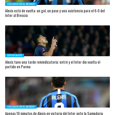
CHILENOS EN EL MUNDO
Alexis está de vuelta: un gol, un pase y una asistencia para el 6-0 del
Inter al Brescia
DESTACADOS
Alexis tuvo una tarde reivindicatoria: entró y el Inter dio vuelta el
partido en Parma
CHILENOS EN EL MUNDO
Apenas 10 minutos de Alexis en victoria del Inter ante la Sampdoria