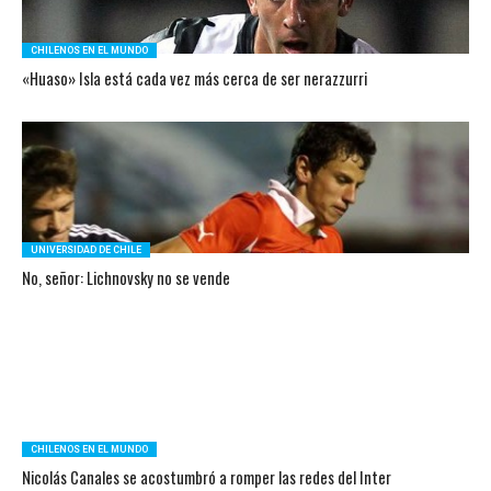
CHILENOS EN EL MUNDO
«Huaso» Isla está cada vez más cerca de ser nerazzurri
UNIVERSIDAD DE CHILE
No, señor: Lichnovsky no se vende
CHILENOS EN EL MUNDO
Nicolás Canales se acostumbró a romper las redes del Inter