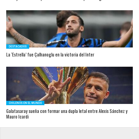
DESTACADOS
La ‘Estrella’ fue Çalhanoglu en la victoria del Inter
CHILENOS EN EL MUNDO
Galatasaray sueña con formar una dupla letal entre Alexis Sánchez y
Mauro Icardi