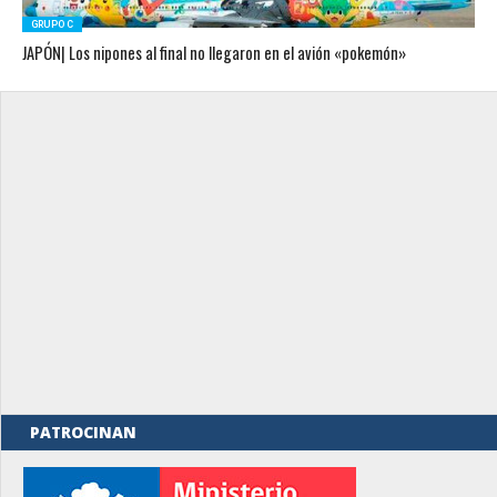
GRUPO C
JAPÓN| Los nipones al final no llegaron en el avión «pokemón»
PATROCINAN
rno