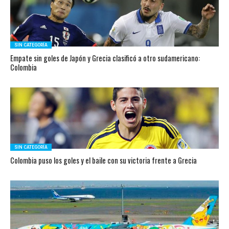
SIN CATEGORÍA
Empate sin goles de Japón y Grecia clasificó a otro sudamericano:
Colombia
SIN CATEGORÍA
Colombia puso los goles y el baile con su victoria frente a Grecia