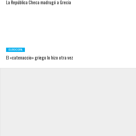
La República Checa madrugó a Grecia
EUROCOPA
El «catenaccio» griego lo hizo otra vez