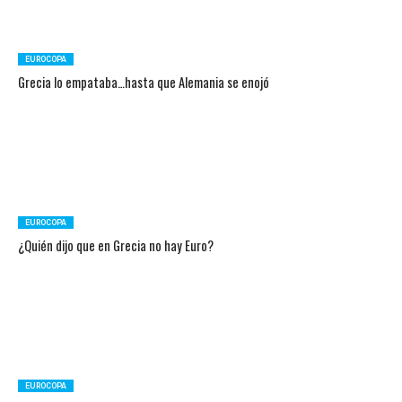
EUROCOPA
Grecia lo empataba…hasta que Alemania se enojó
EUROCOPA
¿Quién dijo que en Grecia no hay Euro?
EUROCOPA