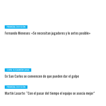
PRIMERA DIVISIÓN
Fernando Meneses: «Se necesitan jugadores y lo antes posible»
COPA SUDAMERICANA
En San Carlos se convencen de que pueden dar el golpe
PRIMERA DIVISIÓN
Martín Lasarte: “Con el pasar del tiempo el equipo se asocia mejor”