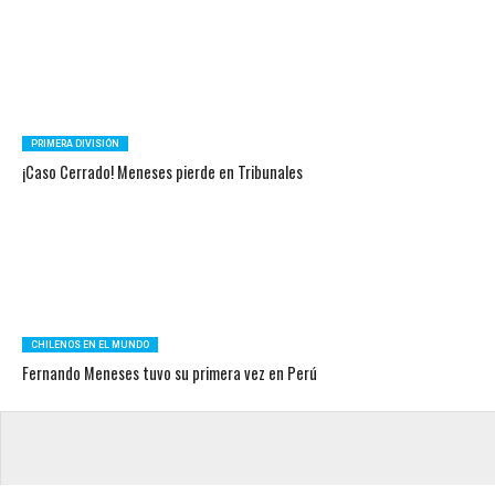
PRIMERA DIVISIÓN
¡Caso Cerrado! Meneses pierde en Tribunales
CHILENOS EN EL MUNDO
Fernando Meneses tuvo su primera vez en Perú