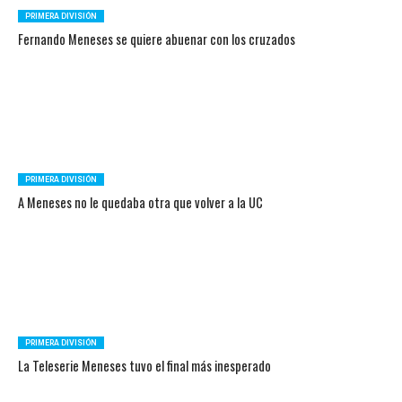
PRIMERA DIVISIÓN
Fernando Meneses se quiere abuenar con los cruzados
PRIMERA DIVISIÓN
A Meneses no le quedaba otra que volver a la UC
PRIMERA DIVISIÓN
La Teleserie Meneses tuvo el final más inesperado