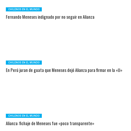
CHILENOS EN EL MUNDO
Fernando Meneses indignado por no seguir en Alianza
CHILENOS EN EL MUNDO
En Perú juran de guata que Meneses dejó Alianza para firmar en la «U»
CHILENOS EN EL MUNDO
Alianza: fichaje de Meneses fue «poco transparente»