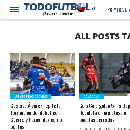
PRIMERA DI
ALL POSTS 
LEER MÁS
LEER MÁS
UNIVERSIDAD DE CHILE
COLO COLO
Gustavo Álvarez repite la
Colo Colo goleó 5-1 a De
formación del debut con
Recoleta en amistoso a
Guerra y Fernández como
puertas cerradas
puntas
El primer tiempo terminó 