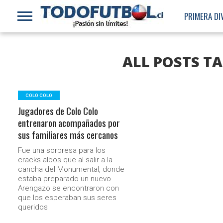
PRIMERA DI
ALL POSTS T
COLO COLO
Jugadores de Colo Colo
entrenaron acompañados por
sus familiares más cercanos
Fue una sorpresa para los
cracks albos que al salir a la
cancha del Monumental, donde
estaba preparado un nuevo
Arengazo se encontraron con
que los esperaban sus seres
queridos