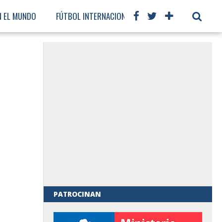
N EL MUNDO
FÚTBOL INTERNACIONAL
PATROCINAN
al de Gobierno