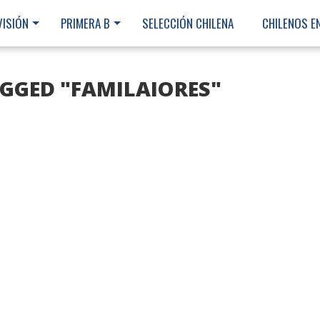
VISIÓN
PRIMERA B
SELECCIÓN CHILENA
CHILENOS E
AGGED "FAMILAIORES"
Ministerio Secretaría Gener