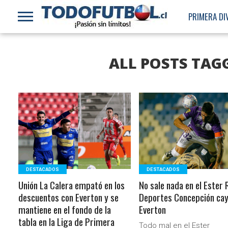
PRIMERA DI
ALL POSTS TAG
LEER MÁS
LEER MÁS
DESTACADOS
DESTACADOS
Unión La Calera empató en los
No sale nada en el Ester 
descuentos con Everton y se
Deportes Concepción cay
mantiene en el fondo de la
Everton
tabla en la Liga de Primera
Todo mal en el Ester