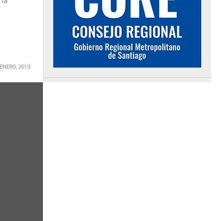
 la
 ENERO, 2013