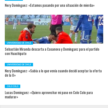
Nery Domínguez: «Estamos pasando por una situación de mierda»
UNIVERSIDAD DE CHILE
Sebastián Miranda descarta a Casanova y Domínguez para el partido
con Huachipato
UNIVERSIDAD DE CHILE
Nery Domínguez: «Sabía a lo que venía cuando decidí aceptar la oferta
de la U»
COLO COLO
Lucas Dominguez: «Quiero aprovechar mi paso en Colo Colo para
madurar»