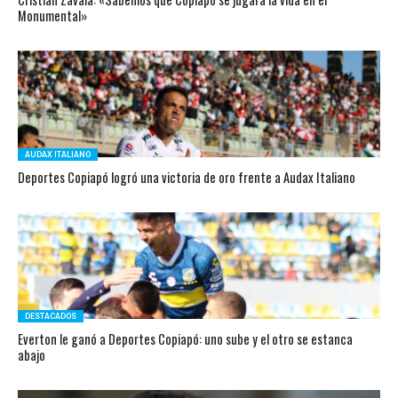
Monumental»
AUDAX ITALIANO
Deportes Copiapó logró una victoria de oro frente a Audax Italiano
DESTACADOS
Everton le ganó a Deportes Copiapó: uno sube y el otro se estanca
abajo