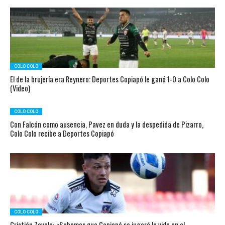
COLO COLO
El de la brujería era Reynero: Deportes Copiapó le ganó 1-0 a Colo Colo
(Video)
COLO COLO
Con Falcón como ausencia, Pavez en duda y la despedida de Pizarro,
Colo Colo recibe a Deportes Copiapó
COLO COLO
Cristián Zavala: «Sabemos que Copiapó se jugará la vida en el