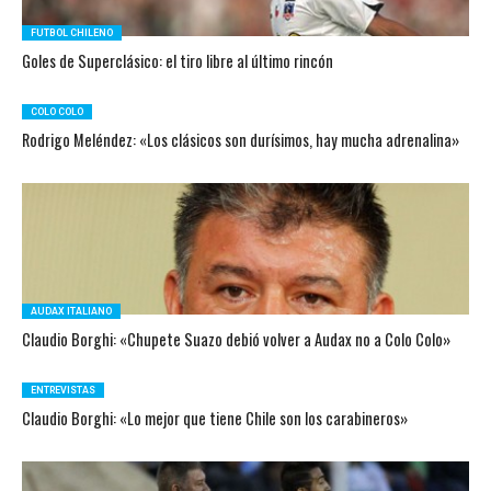
FUTBOL CHILENO
Goles de Superclásico: el tiro libre al último rincón
COLO COLO
Rodrigo Meléndez: «Los clásicos son durísimos, hay mucha adrenalina»
AUDAX ITALIANO
Claudio Borghi: «Chupete Suazo debió volver a Audax no a Colo Colo»
ENTREVISTAS
Claudio Borghi: «Lo mejor que tiene Chile son los carabineros»