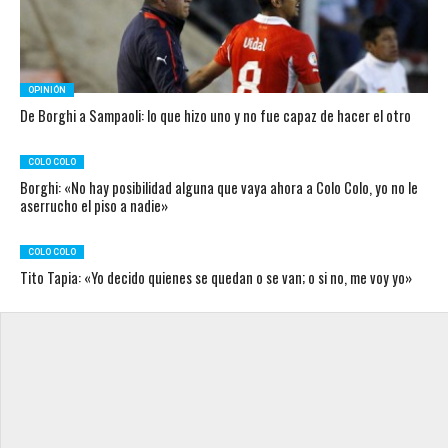
OPINIÓN
De Borghi a Sampaoli: lo que hizo uno y no fue capaz de hacer el otro
COLO COLO
Borghi: «No hay posibilidad alguna que vaya ahora a Colo Colo, yo no le
aserrucho el piso a nadie»
COLO COLO
Tito Tapia: «Yo decido quienes se quedan o se van; o si no, me voy yo»