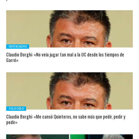
DESTACADOS
Claudio Borghi: «No veía jugar tan mal a la UC desde los tiempos de
Garré»
COLO COLO
Claudio Borghi: «Me cansó Quinteros, no sabe más que pedir, pedir y
pedir»