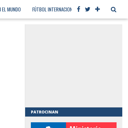
N EL MUNDO
FÚTBOL INTERNACIONAL
PATROCINAN
al de Gobierno