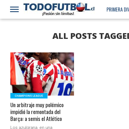
PRIMERA DI
ALL POSTS TAGGE
LEER MÁS
CHAMPIONS LEAGUE
Un arbitraje muy polémico
impidió la remontada del
Barça: a semis el Atlético
Los azulgrana, en una