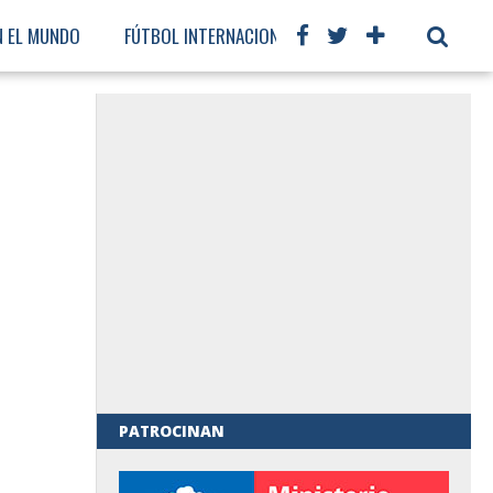
N EL MUNDO
FÚTBOL INTERNACIONAL
PATROCINAN
al de Gobierno