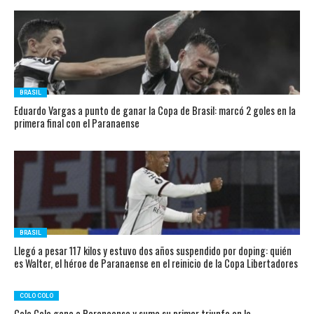
BRASIL
Eduardo Vargas a punto de ganar la Copa de Brasil: marcó 2 goles en la
primera final con el Paranaense
BRASIL
Llegó a pesar 117 kilos y estuvo dos años suspendido por doping: quién
es Walter, el héroe de Paranaense en el reinicio de la Copa Libertadores
COLO COLO
Colo Colo gana a Paranaense y suma su primer triunfo en la