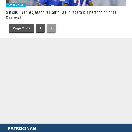
COPA CHILE
Sin sus juveniles, Assadi y Osorio, la U buscará la clasificación ante
Cobresal
Page 2 of 2
1
2
PATROCINAN