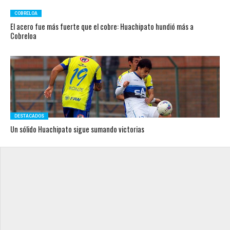
COBRELOA
El acero fue más fuerte que el cobre: Huachipato hundió más a
Cobreloa
DESTACADOS
Un sólido Huachipato sigue sumando victorias