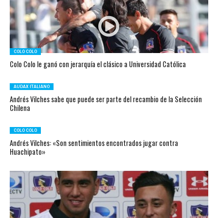
COLO COLO
Colo Colo le ganó con jerarquía el clásico a Universidad Católica
AUDAX ITALIANO
Andrés Vilches sabe que puede ser parte del recambio de la Selección
Chilena
COLO COLO
Andrés Vilches: «Son sentimientos encontrados jugar contra
Huachipato»