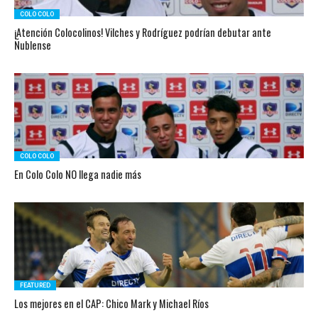
COLO COLO
¡Atención Colocolinos! Vilches y Rodríguez podrían debutar ante
Ñublense
COLO COLO
En Colo Colo NO llega nadie más
FEATURED
Los mejores en el CAP: Chico Mark y Michael Ríos