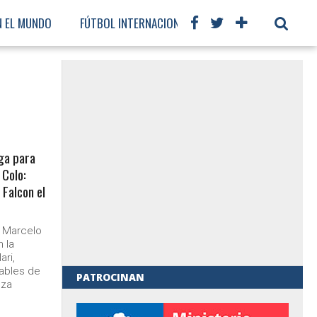
N EL MUNDO
FÚTBOL INTERNACIONAL
ega para
 Colo:
 Falcon el
, Marcelo
 la
ari,
tables de
PATROCINAN
eza
al de Gobierno