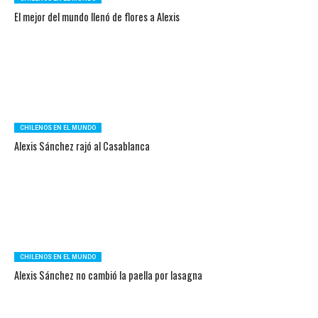
El mejor del mundo llenó de flores a Alexis
CHILENOS EN EL MUNDO
Alexis Sánchez rajó al Casablanca
CHILENOS EN EL MUNDO
Alexis Sánchez no cambió la paella por lasagna