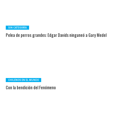
SIN CATEGORÍA
Pelea de perros grandes: Edgar Davids ninguneó a Gary Medel
CHILENOS EN EL MUNDO
Con la bendición del Fenómeno