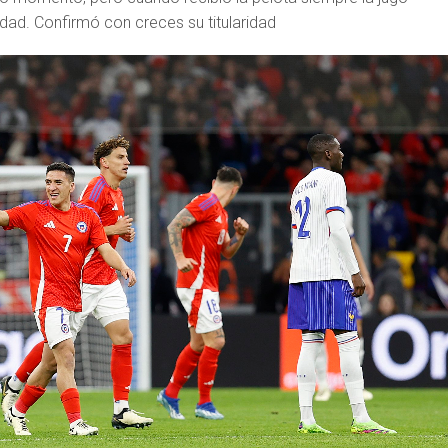
idad. Confirmó con creces su titularidad