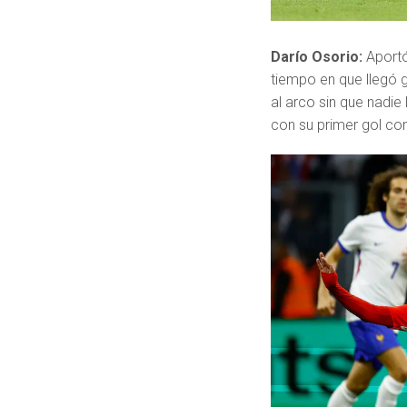
Darío Osorio:
Aportó
tiempo en que llegó 
al arco sin que nadi
con su primer gol co