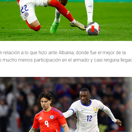
n relación a lo que hizo ante Albania, donde fue el mejor de la
o mucho menos participación en el armado y casi ninguna llega