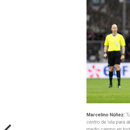
Marcelino Núñez:
T
centro de Isla para a
medio campo en todo