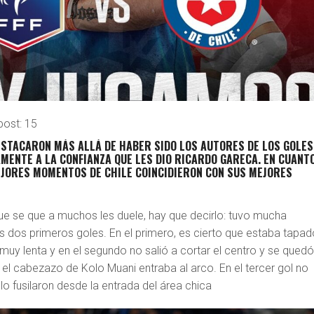
post:
15
ESTACARON MÁS ALLÁ DE HABER SIDO LOS AUTORES DE LOS GOLES
ENTE A LA CONFIANZA QUE LES DIO RICARDO GARECA. EN CUANT
EJORES MOMENTOS DE CHILE COINCIDIERON CON SUS MEJORES
e se que a muchos les duele, hay que decirlo: tuvo mucha
s dos primeros goles. En el primero, es cierto que estaba tapad
muy lenta y en el segundo no salió a cortar el centro y se qued
l cabezazo de Kolo Muani entraba al arco. En el tercer gol no
lo fusilaron desde la entrada del área chica