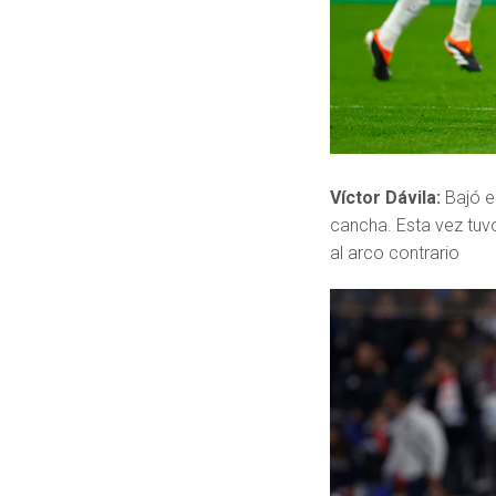
Víctor Dávila:
Bajó e
cancha. Esta vez tuv
al arco contrario