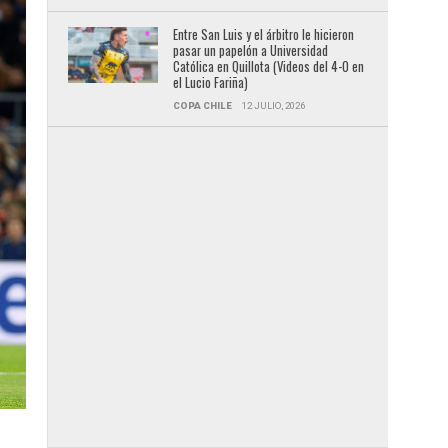
Entre San Luis y el árbitro le hicieron
pasar un papelón a Universidad
Católica en Quillota (Videos del 4-0 en
el Lucio Fariña)
COPA CHILE
12 JULIO, 2026