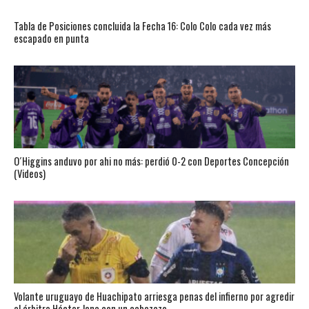
Tabla de Posiciones concluida la Fecha 16: Colo Colo cada vez más
escapado en punta
O´Higgins anduvo por ahi no más: perdió 0-2 con Deportes Concepción
(Videos)
Volante uruguayo de Huachipato arriesga penas del infierno por agredir
al árbitro Héctor Jona con un cabezazo