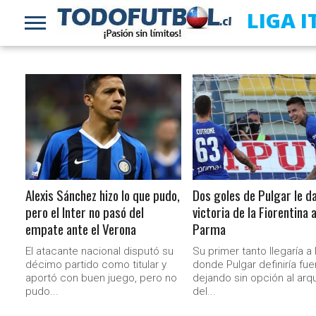
LIGA 
LEER MÁS
LEER MÁS
Alexis Sánchez hizo lo que pudo,
Dos goles de Pulgar le da
pero el Inter no pasó del
victoria de la Fiorentina 
empate ante el Verona
Parma
El atacante nacional disputó su
Su primer tanto llegaría a 
décimo partido como titular y
donde Pulgar definiría fue
aportó con buen juego, pero no
dejando sin opción al arq
pudo...
del...