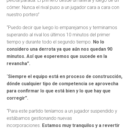
pelota parada. El primero desde un lateral y luego de un
córner. Nunca el rival puso a un jugador cara a cara con
nuestro portero”
“Puedo decir que luego lo emparejamos y terminamos
superando al rival los últimos 10 minutos del primer
tiempo y durante todo el segundo tiempo.
No lo
considero una derrota ya que aún nos quedan 90
minutos. Así que esperemos que sucede en la
revancha”.
“
Siempre el equipo está en proceso de construcción,
dónde cualquier tipo de competencia se aprovecha
para confirmar lo que está bien y lo que hay que
corregir”.
“Para este partido teníamos a un jugador suspendido y
estábamos gestionando nuevas
incorporaciones.
Estamos muy tranquilos y a revertir