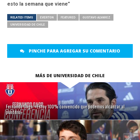
esto la semana que viene”
RELATED ITEMS
EVERTON
FEATURED
GUSTAVO ALVAREZ
UNIVERSIDAD DE CHILE
PINCHE PARA AGREGAR SU COMENTARIO
MÁS DE UNIVERSIDAD DE CHILE
Fernando Gago: «Estoy 100% convencido que podemos alcanzar al
puntero»