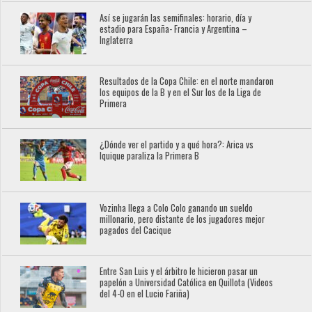
Así se jugarán las semifinales: horario, día y
estadio para España- Francia y Argentina –
Inglaterra
Resultados de la Copa Chile: en el norte mandaron
los equipos de la B y en el Sur los de la Liga de
Primera
¿Dónde ver el partido y a qué hora?: Arica vs
Iquique paraliza la Primera B
Vozinha llega a Colo Colo ganando un sueldo
millonario, pero distante de los jugadores mejor
pagados del Cacique
Entre San Luis y el árbitro le hicieron pasar un
papelón a Universidad Católica en Quillota (Videos
del 4-0 en el Lucio Fariña)