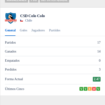
MAGALLANES
PSG
DEPORTES IQUIQUE