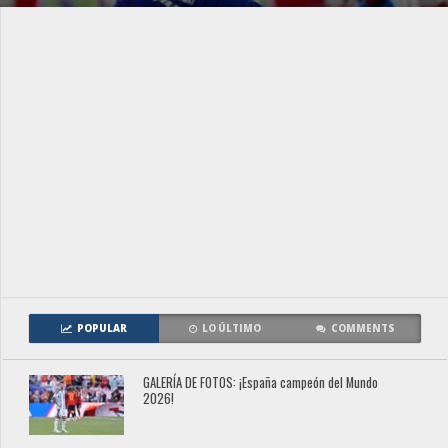
POPULAR
LO ÚLTIMO
COMMENTS
GALERÍA DE FOTOS: ¡España campeón del Mundo
2026!