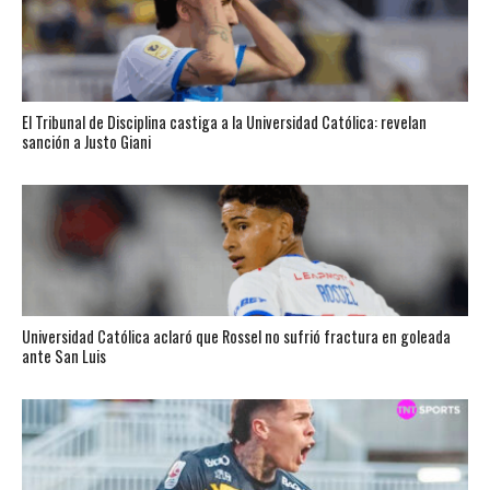
El Tribunal de Disciplina castiga a la Universidad Católica: revelan
sanción a Justo Giani
Universidad Católica aclaró que Rossel no sufrió fractura en goleada
ante San Luis