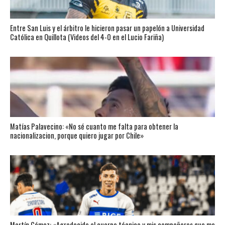
Entre San Luis y el árbitro le hicieron pasar un papelón a Universidad
Católica en Quillota (Videos del 4-0 en el Lucio Fariña)
Matías Palavecino: «No sé cuanto me falta para obtener la
nacionalizacion, porque quiero jugar por Chile»
Martín Gómez: «Agradecido al cuerpo técnico y mis compañeros que me