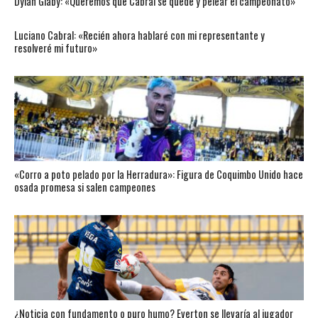
Dylan Glaby: «Queremos que Cabral se quede y pelear el campeonato»
Luciano Cabral: «Recién ahora hablaré con mi representante y
resolveré mi futuro»
«Corro a poto pelado por la Herradura»: Figura de Coquimbo Unido hace
osada promesa si salen campeones
¿Noticia con fundamento o puro humo? Everton se llevaría al jugador