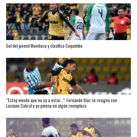
Gol del juvenil Mundaca y clasifica Coquimbo
“Estoy viendo que no va a estar…”: Fernando Díaz se resigna con
Luciano Cabral y ya piensa en algún reemplazo