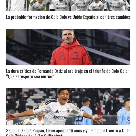
La probable formación de Colo Colo vs Unión Española: con tres cambios
La dura crítica de Fernando Ortiz al arbitraje en el triunfo de Colo Colo:
“Que el respeto sea mutuo”
Se llama Felipe Raipán, tiene apenas 16 años y ya le dio un triunfo a Colo
Colo (Videos del 3-2 a O´Higgins)