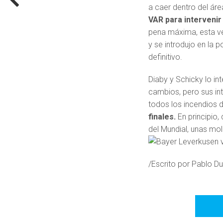
a caer dentro del áre
VAR para intervenir 
pena máxima, esta ve
y se introdujo en la p
definitivo.
Diaby y Schicky lo in
cambios, pero sus in
todos los incendios 
finales.
En principio,
del Mundial, unas mol
/Escrito por Pablo 