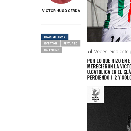
VICTOR HUGO CERDA
RELATED ITEMS
EVERTON
FEATURED
PALESTINO
Veces leído este 
POR LO QUE HIZO EN 
MERECIERON LA VICTO
U.CATÓLICA EN EL CL
PERDIENDO 1-2 Y SÓL