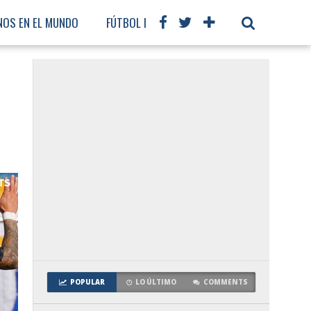
NOS EN EL MUNDO
FÚTBOL INTERNACIONAL
e
POPULAR
LO ÚLTIMO
COMMENTS