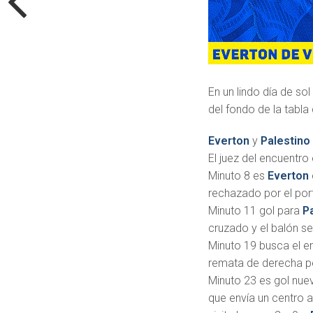
En un lindo día de so
del fondo de la tabla 
Everton
y
Palestino
El juez del encuentro
Minuto 8 es
Everton
rechazado por el por
Minuto 11 gol para
P
cruzado y el balón se
Minuto 19 busca el 
remata de derecha pe
Minuto 23 es gol nu
que envía un centro 