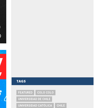
TAGS
FEATURED
COLO COLO
UNIVERSIDAD DE CHILE
UNIVERSIDAD CATÓLICA
CHILE