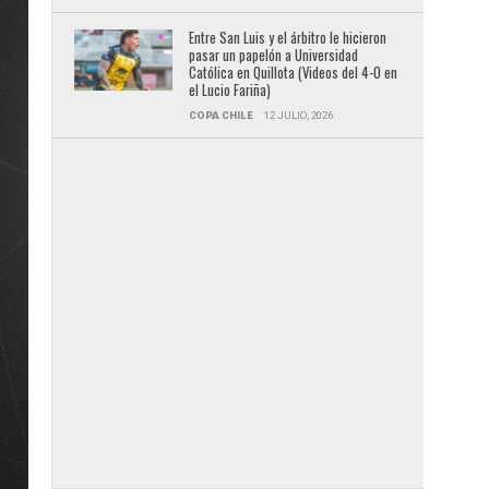
Entre San Luis y el árbitro le hicieron
pasar un papelón a Universidad
Católica en Quillota (Videos del 4-0 en
el Lucio Fariña)
COPA CHILE
12 JULIO, 2026