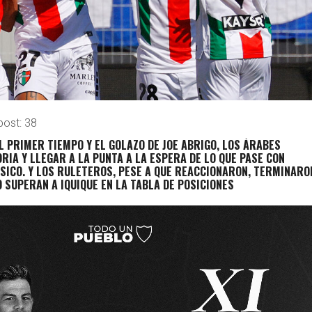
post:
38
EL PRIMER TIEMPO Y EL GOLAZO DE JOE ABRIGO, LOS ÁRABES
RIA Y LLEGAR A LA PUNTA A LA ESPERA DE LO QUE PASE CON
ÁSICO. Y LOS RULETEROS, PESE A QUE REACCIONARON, TERMINARO
O SUPERAN A IQUIQUE EN LA TABLA DE POSICIONES