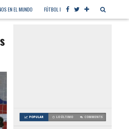
NOS EN EL MUNDO
FÚTBOL INTERNACIONAL
s
POPULAR
LO ÚLTIMO
COMMENTS