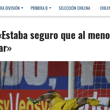
RA DIVISIÓN
PRIMERA B
SELECCIÓN CHILENA
CHILE
 «Estaba seguro que al meno
ar»