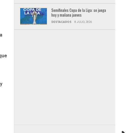
Semifinales Copa de la Liga: se juega
hoy y mañana jueves
DESTACADOS
8 JULIO, 2026
ra
 que
 y