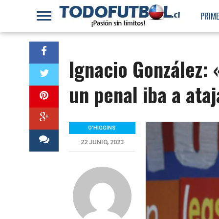
PRIME
Ignacio González:
un penal iba a ataj
O'HIGGINS
22 JUNIO, 2023