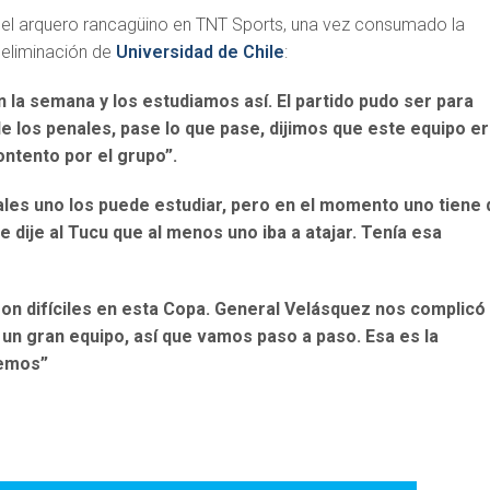
jo el arquero rancagüino en TNT Sports, una vez consumado la
a eliminación de
Universidad de Chile
:
 la semana y los estudiamos así. El partido pudo ser para
de los penales, pase lo que pase, dijimos que este equipo e
ontento por el grupo”.
ales uno los puede estudiar, pero en el momento uno tiene
 dije al Tucu que al menos uno iba a atajar. Tenía esa
son difíciles en esta Copa. General Velásquez nos complicó
un gran equipo, así que vamos paso a paso. Esa es la
nemos”