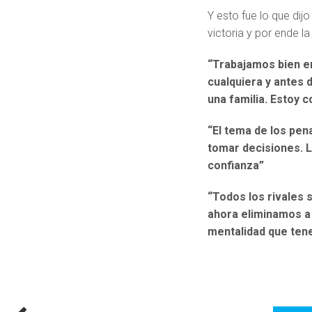
Y esto fue lo que di
victoria y por ende l
“Trabajamos bien en
cualquiera y antes 
una familia. Estoy c
“El tema de los pen
tomar decisiones. Le
confianza”
“Todos los rivales 
ahora eliminamos a 
mentalidad que te