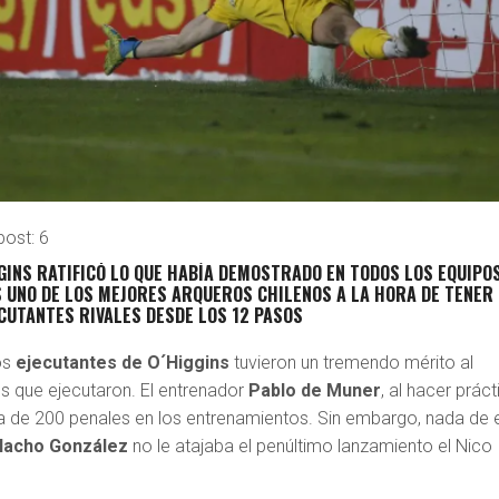
post:
6
GINS RATIFICÓ LO QUE HABÍA DEMOSTRADO EN TODOS LOS EQUIPO
S UNO DE LOS MEJORES ARQUEROS CHILENOS A LA HORA DE TENER
CUTANTES RIVALES DESDE LOS 12 PASOS
os
ejecutantes de
O´Higgins
tuvieron un tremendo mérito al
es que ejecutaron. El entrenador
Pablo de Muner
, al hacer práct
 de 200 penales en los entrenamientos. Sin embargo, nada de 
Nacho González
no le atajaba el penúltimo lanzamiento el Nico