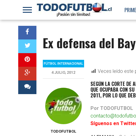
PRIME
Ex defensa del Ba
FÚTBOL INTERNACIONAL
Veces leído este 
4 JULIO, 2012
SEGÚN LA CORTE DE A
QUE OCUPABA CON SU 
2011, POR LO QUE DE
Por TODOFUTBOL
contacto@todofutbol
Síguenos en Twitte
TODOFUTBOL