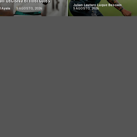
Julian Lautaro Luque Besoaín
l Ayala
5 AGOSTO, 2026
5 AGOSTO, 2026