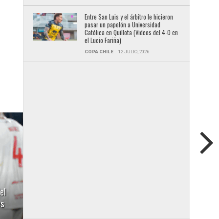
Entre San Luis y el árbitro le hicieron
pasar un papelón a Universidad
Católica en Quillota (Videos del 4-0 en
el Lucio Fariña)
COPA CHILE
12 JULIO, 2026
el
es