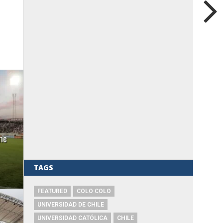
me
TAGS
FEATURED
COLO COLO
UNIVERSIDAD DE CHILE
UNIVERSIDAD CATÓLICA
CHILE