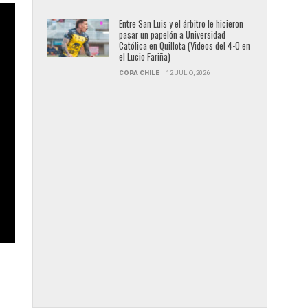
Entre San Luis y el árbitro le hicieron
pasar un papelón a Universidad
Católica en Quillota (Videos del 4-0 en
el Lucio Fariña)
COPA CHILE
12 JULIO, 2026