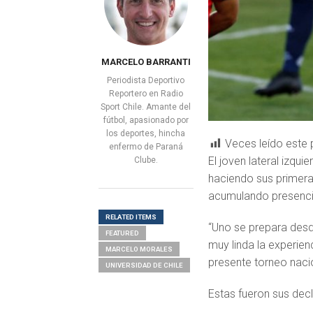
MARCELO BARRANTI
Periodista Deportivo
Reportero en Radio
Sport Chile. Amante del
fútbol, apasionado por
los deportes, hincha
Veces leído este 
enfermo de Paraná
El joven lateral izqu
Clube.
haciendo sus primera
acumulando presenci
RELATED ITEMS
“Uno se prepara desd
FEATURED
muy linda la experien
MARCELO MORALES
presente torneo naci
UNIVERSIDAD DE CHILE
Estas fueron sus decl