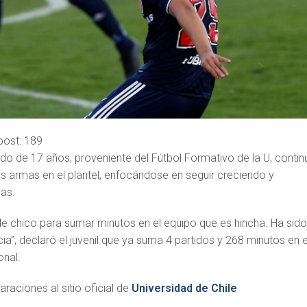
post:
189
ierdo de 17 años, proveniente del Fútbol Formativo de la U, contin
s armas en el plantel, enfocándose en seguir creciendo y
as.
e chico para sumar minutos en el equipo que es hincha. Ha sid
cia”, declaró el juvenil que ya suma 4 partidos y 268 minutos en e
onal.
araciones al sitio oficial de
Universidad de Chile