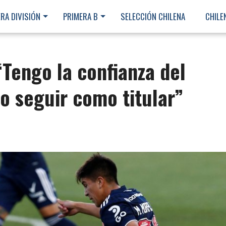
RA DIVISIÓN
PRIMERA B
SELECCIÓN CHILENA
CHILE
Tengo la confianza del
o seguir como titular”