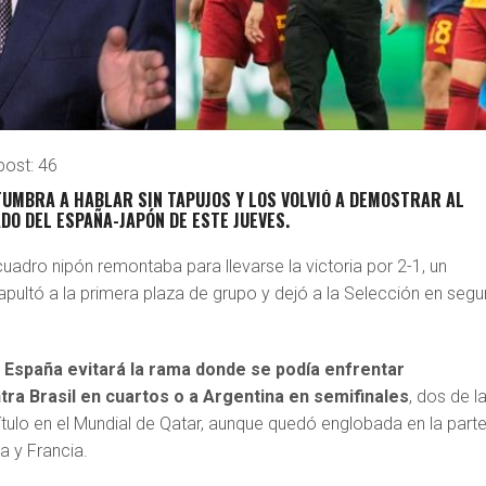
post:
46
UMBRA A HABLAR SIN TAPUJOS Y LOS VOLVIÓ A DEMOSTRAR AL
ADO DEL
ESPAÑA-JAPÓN
DE ESTE JUEVES.
adro nipón remontaba para llevarse la victoria por 2-1, un
apultó a la primera plaza de grupo y dejó a la Selección en seg
,
España evitará la rama donde se podía enfrentar
ra Brasil en cuartos o a Argentina en semifinales
, dos de l
título en el Mundial de Qatar, aunque quedó englobada en la part
a y Francia.