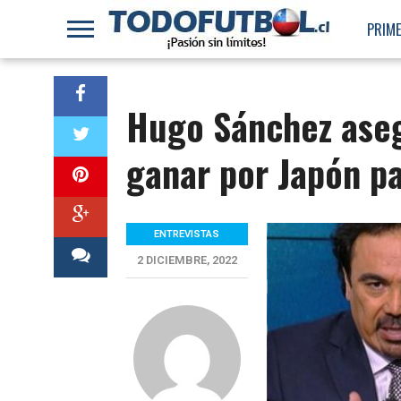
PRIME
Hugo Sánchez aseg
ganar por Japón par
ENTREVISTAS
2 DICIEMBRE, 2022