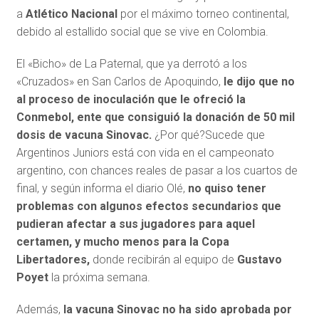
a
Atlético Nacional
por el máximo torneo continental,
debido al estallido social que se vive en Colombia.
El «Bicho» de La Paternal, que ya derrotó a los
«Cruzados» en San Carlos de Apoquindo,
le dijo que no
al proceso de inoculación que le ofreció la
Conmebol, ente que consiguió la donación de 50 mil
dosis de vacuna Sinovac.
¿Por qué?Sucede que
Argentinos Juniors está con vida en el campeonato
argentino, con chances reales de pasar a los cuartos de
final, y según informa el diario Olé,
no quiso tener
problemas con algunos efectos secundarios que
pudieran afectar a sus jugadores para aquel
certamen, y mucho menos para la Copa
Libertadores,
donde recibirán al equipo de
Gustavo
Poyet
la próxima semana.
Además,
la vacuna Sinovac no ha sido aprobada por