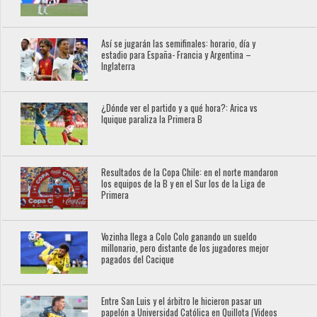
Así se jugarán las semifinales: horario, día y
estadio para España- Francia y Argentina –
Inglaterra
¿Dónde ver el partido y a qué hora?: Arica vs
Iquique paraliza la Primera B
Resultados de la Copa Chile: en el norte mandaron
los equipos de la B y en el Sur los de la Liga de
Primera
Vozinha llega a Colo Colo ganando un sueldo
millonario, pero distante de los jugadores mejor
pagados del Cacique
Entre San Luis y el árbitro le hicieron pasar un
papelón a Universidad Católica en Quillota (Videos