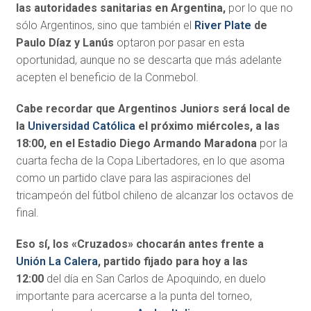
las autoridades sanitarias en Argentina,
por lo que no
sólo Argentinos, sino que también el
River Plate
de
Paulo Díaz y Lanús
optaron por pasar en esta
oportunidad, aunque no se descarta que más adelante
acepten el beneficio de la Conmebol.
Cabe recordar que Argentinos Juniors será local de
la
Universidad Católica
el próximo miércoles, a las
18:00, en el Estadio Diego Armando Maradona
por la
cuarta fecha de la Copa Libertadores, en lo que asoma
como un partido clave para las aspiraciones del
tricampeón del fútbol chileno de alcanzar los octavos de
final.
Eso sí, los «Cruzados» chocarán antes frente a
Unión La Calera
, partido fijado para hoy a las
12:00
del día en San Carlos de Apoquindo, en duelo
importante para acercarse a la punta del torneo,