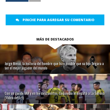
PINCHE PARA AGREGAR SU COMENTARIO
MÁS DE DESTACADOS
Jorge Messi, la historia del hombre que hizo posible que su hijo llegara a
ser el mejor jugador del mundo
Con un gol de VAR y en los descuentos, Coquimbo le empató a La Serena
(Video del 1-1)