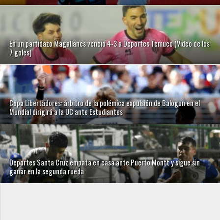
En un partidazo Magallanes venció 4-3 a Deportes Temuco (Video de los
7 goles)
Copa Libertadores: árbitro de la polémica expulsión de Balogun en el
Mundial dirigirá a la UC ante Estudiantes
Deportes Santa Cruz empata en casa ante Puerto Montt y sigue sin
ganar en la segunda rueda