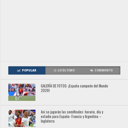
POPULAR
LO ÚLTIMO
COMMENTS
GALERÍA DE FOTOS: ¡España campeón del Mundo
2026!
Así se jugarán las semifinales: horario, día y
estadio para España- Francia y Argentina –
Inglaterra