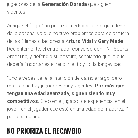
jugadores de la
Generación Dorada
que siguen
vigentes.
Aunque el “Tigre” no prioriza la edad a la jerarquía dentro
de la cancha, ya que no tuvo problemas para dejar fuera
de las últimas citaciones a A
rturo Vidal y Gary Medel
.
Recientemente, el entrenador conversó con TNT Sports
Argentina, y defendió su postura, señalando que lo que
debería importar es el rendimiento y no la longevidad.
“Uno a veces tiene la intención de cambiar algo, pero
resulta que hay jugadores muy vigentes.
Por más que
tengan una edad avanzada, siguen siendo muy
competitivos.
Creo en el jugador de experiencia, en el
joven, en el jugador que esté en una edad de madurez…”,
partió señalando.
NO PRIORIZA EL RECAMBIO