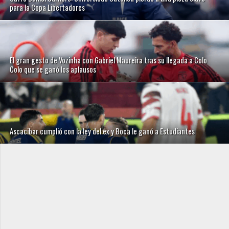
para la Copa Libertadores
El gran gesto de Vozinha con Gabriel Maureira tras su llegada a Colo
Colo que se ganó los aplausos
Ascacibar cumplió con la ley del ex y Boca le ganó a Estudiantes