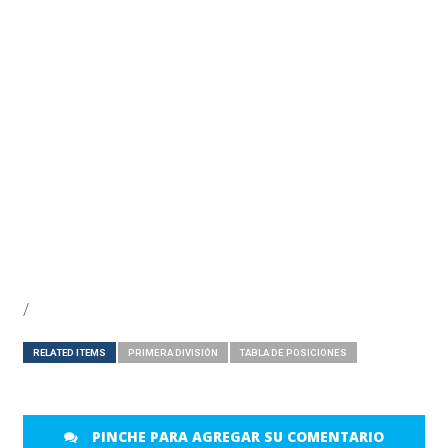
/
RELATED ITEMS
PRIMERA DIVISIÓN
TABLA DE POSICIONES
PINCHE PARA AGREGAR SU COMENTARIO