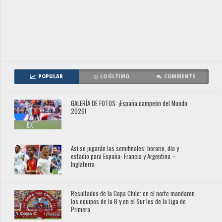
POPULAR
LO ÚLTIMO
COMMENTS
GALERÍA DE FOTOS: ¡España campeón del Mundo
2026!
Así se jugarán las semifinales: horario, día y
estadio para España- Francia y Argentina –
Inglaterra
Resultados de la Copa Chile: en el norte mandaron
los equipos de la B y en el Sur los de la Liga de
Primera