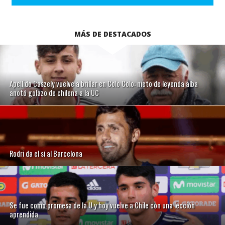
MÁS DE DESTACADOS
Apellido Caszely vuelve a brillar en Colo Colo: nieto de leyenda alba
anotó golazo de chilena a la UC
Rodri da el sí al Barcelona
Se fue como promesa de la U y hoy vuelve a Chile con una lección
aprendida