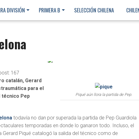
RA DIVISIÓN
PRIMERA B
SELECCIÓN CHILENA
CHILE
elona
post:
167
ro catalán, Gerard
«traumática para el
Piqué aún llora la partida de Pep.
l técnico Pep
elona
todavía no dan por superada la partida de Pep Guardiola
ctaculares temporadas en donde lo ganaron todo. Incluso, el
Gerard Piqué catalogó la salida del técnico como de