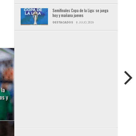
Semifinales Copa de la Liga: se juega
hoy y mañana jueves
DESTACADOS
8 JULIO, 2026
 la
os y