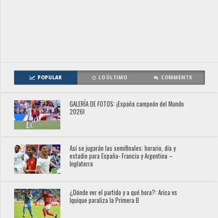
POPULAR
LO ÚLTIMO
COMMENTS
GALERÍA DE FOTOS: ¡España campeón del Mundo
2026!
Así se jugarán las semifinales: horario, día y
estadio para España- Francia y Argentina –
Inglaterra
¿Dónde ver el partido y a qué hora?: Arica vs
Iquique paraliza la Primera B