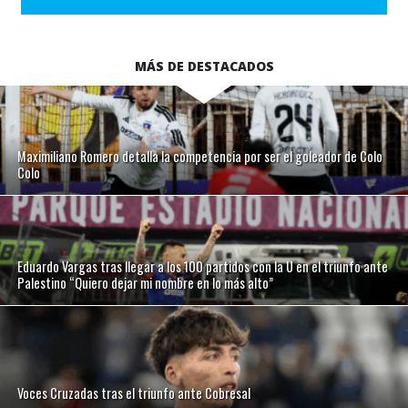
MÁS DE DESTACADOS
Maximiliano Romero detalla la competencia por ser el goleador de Colo
Colo
Eduardo Vargas tras llegar a los 100 partidos con la U en el triunfo ante
Palestino “Quiero dejar mi nombre en lo más alto”
Voces Cruzadas tras el triunfo ante Cobresal