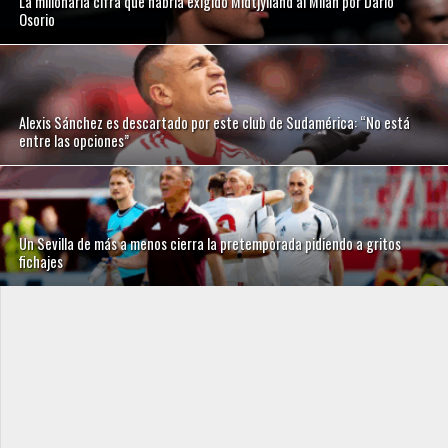
La millonaria cifra que habría exigido Midtjylland al Milan por Darío
Osorio
Alexis Sánchez es descartado por este club de Sudamérica: “No está
entre las opciones”
Un Sevilla de más a menos cierra la pretemporada pidiendo a gritos
fichajes