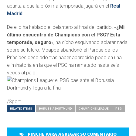
apunta a que la próxima temporada jugará en el
Real
Madrid
.
De ello ha hablado el delantero al final del partido. «
¿Mi
último encuentro de Champions con el PSG? Esta
temporada, seguro
«, ha dicho esquivando aclarar nada
sobre su futuro. Mbappé abandonó el Parque de los
Príncipes desolado tras haber aparecido poco en una
eliminatoria en la que el PSG ha rematado hasta seis
veces al palo.
/Sport
RELATED ITEMS
BORUSSIA DORTMUND
CHAMPIONS LEAGUE
PSG
PINCHE PARA AGREGAR SU COMENTARIO