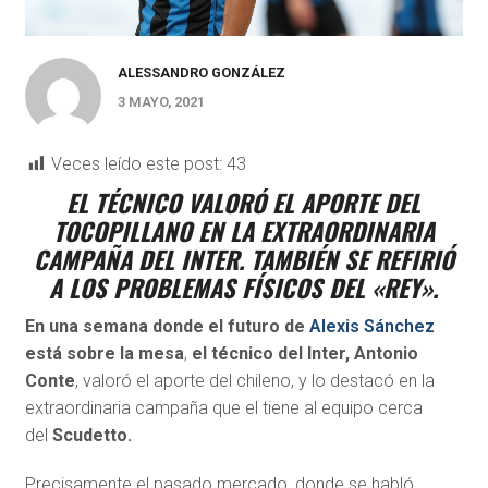
ALESSANDRO GONZÁLEZ
3 MAYO, 2021
Veces leído este post:
43
EL TÉCNICO VALORÓ EL APORTE DEL
TOCOPILLANO EN LA EXTRAORDINARIA
CAMPAÑA DEL INTER. TAMBIÉN SE REFIRIÓ
A LOS PROBLEMAS FÍSICOS DEL «REY».
En una semana donde el futuro de
Alexis Sánchez
está sobre la mesa
,
el técnico del Inter, Antonio
Conte
, valoró el aporte del chileno, y lo destacó en la
extraordinaria campaña que el tiene al equipo cerca
del
Scudetto.
Precisamente el pasado mercado, donde se habló