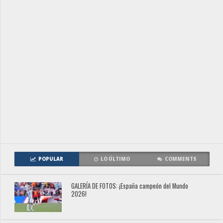
POPULAR
LO ÚLTIMO
COMMENTS
GALERÍA DE FOTOS: ¡España campeón del Mundo
2026!