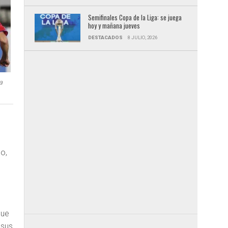
Semifinales Copa de la Liga: se juega
hoy y mañana jueves
DESTACADOS
8 JULIO, 2026
a
o,
que
 sus