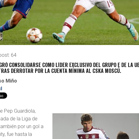
post:
64
GRÓ CONSOLIDARSE COMO LÍDER EXCLUSIVO DEL GRUPO E DE LA U
TRAS DERROTAR POR LA CUENTA MÍNIMA AL CSKA MOSCÚ.
nso Miño
l
e Pep Guardiola,
nada de la Liga de
ambién por un gol a
ty, fue hasta la