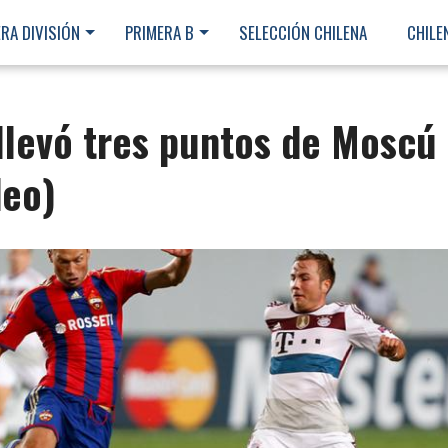
RA DIVISIÓN
PRIMERA B
SELECCIÓN CHILENA
CHILE
llevó tres puntos de Moscú
deo)