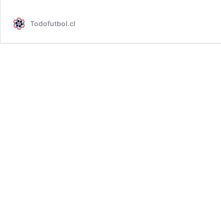
Todofutbol.cl