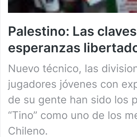
Palestino: Las clave
esperanzas libertad
Nuevo técnico, las divisi
jugadores jóvenes con ex
de su gente han sido los p
“Tino” como uno de los m
Chileno.